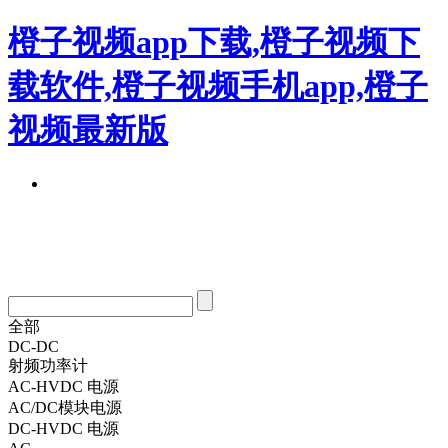
橙子视频app下载,橙子视频下
载软件,橙子视频手机app,橙子
视频最新版
全部
DC-DC
射频功率计
AC-HVDC 电源
AC/DC模块电源
DC-HVDC 电源