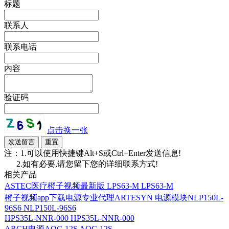
标题
联系人
联系电话
内容
验证码
点击换一张
注：1.可以使用快捷键Alt+S或Ctrl+Enter发送信息!
2.如有必要,请您留下您的详细联系方式!
相关产品
ASTEC医疗橙子视频最新版 LPS63-M LPS63-M
橙子视频app下载电源专业代理ARTESYN 电源模块NLP150L-
96S6 NLP150L-96S6
HPS35L-NNR-000 HPS35L-NNR-000
ARCH电源AOC-12S AOC-12S